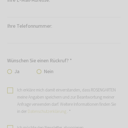
Ihre E-Mail-Adresse:
*
Ihre Telefonnummer:
Wünschen Sie einen Rückruf?
*
Ja
Nein
Ich erkläre mich damit einverstanden, dass ROSENGARTEN
meine Angaben speichern und zur Beantwortung meiner
Anfrage verwenden darf. Weitere Informationen finden Sie
in der
Datenschutzerklärung
.
*
Ich möchte den Newsletter abonnieren.