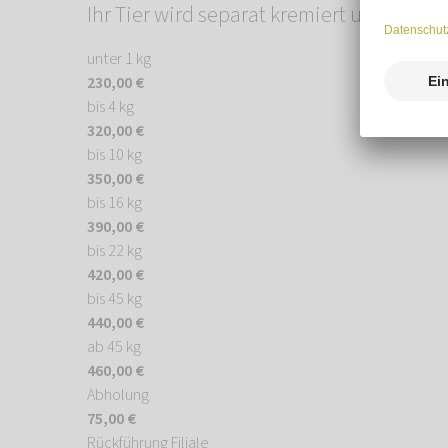
Ihr Tier wird separat kremiert und Sie ha
unter 1 kg
230,00 €
bis 4 kg
320,00 €
bis 10 kg
350,00 €
bis 16 kg
390,00 €
bis 22 kg
420,00 €
bis 45 kg
440,00 €
ab 45 kg
460,00 €
Abholung
75,00 €
Rückführung Filiale