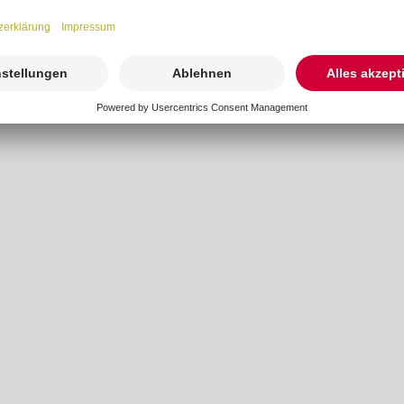
ben die Möglichkeit, die Asche in einer Urne (nicht