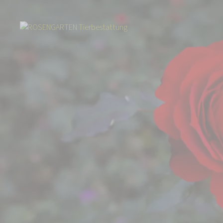
Start