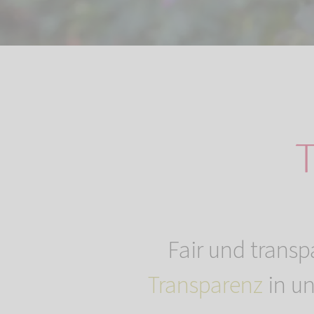
T
Fair und transp
Transparenz
in un