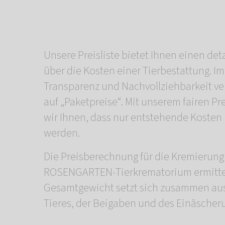
Unsere Preisliste bietet Ihnen einen deta
über die Kosten einer Tierbestattung. I
Transparenz und Nachvollziehbarkeit ve
auf „Paketpreise“. Mit unserem fairen Pr
wir Ihnen, dass nur entstehende Kosten 
werden.
Die Preisberechnung für die Kremierung
ROSENGARTEN-Tierkrematorium ermittel
Gesamtgewicht setzt sich zusammen au
Tieres, der Beigaben und des Einäscher