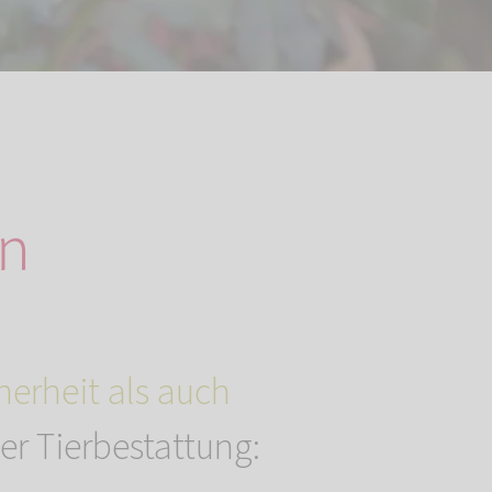
en
herheit als auch
r Tierbestattung: