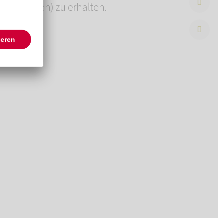
 inbegriffen) zu erhalten.