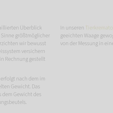
illierten Überblick
In unseren
Tierkremato
m Sinne größtmöglicher
geeichten Waage gewo
rzichten wir bewusst
von der Messung in eine
eissystem versichern
in Rechnung gestellt
 erfolgt nach dem im
ten Gewicht. Das
s dem Gewicht des
ungsbeutels.