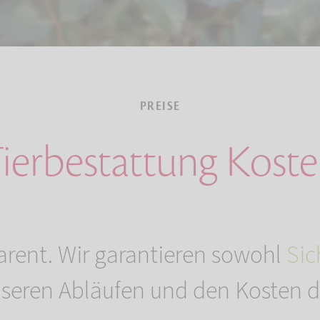
PREISE
ierbestattung Kost
arent. Wir garantieren sowohl
Sic
seren Abläufen und den Kosten de