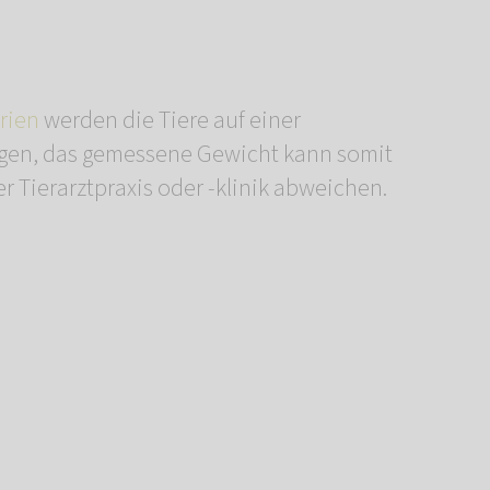
rien
werden die Tiere auf einer
gen, das gemessene Gewicht kann somit
r Tierarztpraxis oder -klinik abweichen.