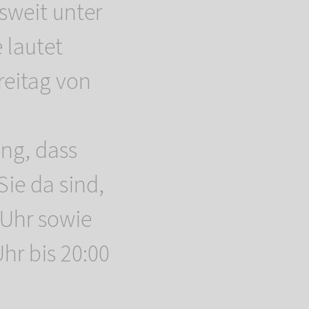
weit unter
 lautet
reitag von
ng, dass
Sie da sind,
 Uhr sowie
r bis 20:00