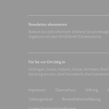
Newsletter abonnieren
Bleiben Sie stets informiert. Erfahren Sie alle Neuig
Angebote mit dem ROSENGARTEN-Newsletter.
Für Sie vor Ort tätig in
Göttingen, Goslar, Einbeck, Höxter, Northeim, Bad 
Herzberg am Harz, Bad Salzdefurth, Bad Gandersh
Impressum
Datenschutz
Stiftung
Zahlungsmittel
Barrierefreiheitserklärung
Cookie/Tracking-Einstellungen