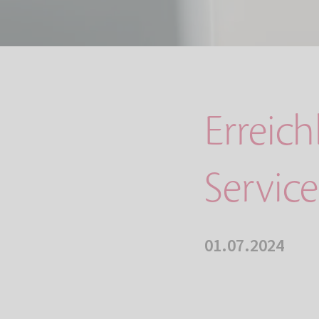
Erreich
Servi
01.07.2024