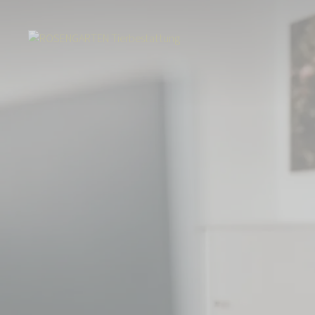
Start
Über uns
Aktuelles
Erreichbarkeit unter neuer Servicenumme