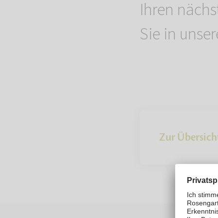
Ihren näch
Sie in unse
Zur Übersich