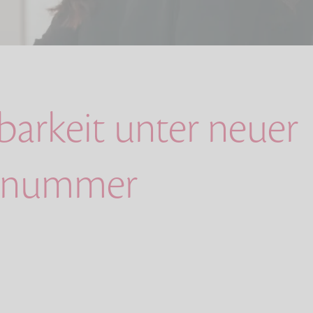
barkeit unter neuer
cenummer