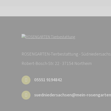
ROSENGARTEN-Tierbestattung - Südniedersach
Robert-Bosch-Str. 22 · 37154 Northeim
05551 9194842
suedniedersachsen@mein-rosengarten