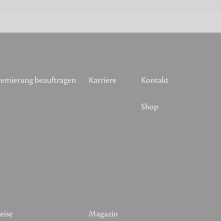
emierung beauftragen
Karriere
Kontakt
Shop
eise
Magazin