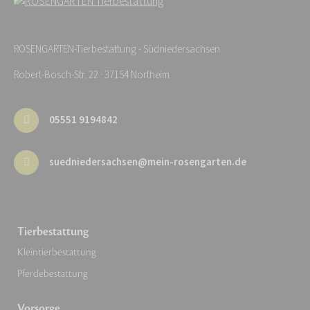
ROSENGARTEN-Tierbestattung - Südniedersachsen
Robert-Bosch-Str. 22 · 37154 Northeim
05551 9194842
suedniedersachsen@mein-rosengarten.de
Tierbestattung
Kleintierbestattung
Pferdebestattung
Vorsorge