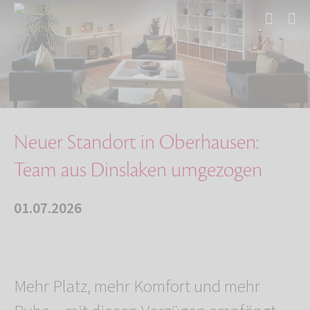
Start
Über uns
Aktuelles
Neuer Standort in Oberhausen: Team aus Dinsla…
Neuer Standort in Oberhausen:
Team aus Dinslaken umgezogen
01.07.2026
Mehr Platz, mehr Komfort und mehr