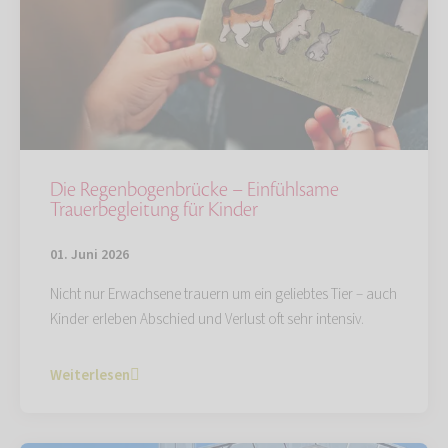
Die Regenbogenbrücke – Einfühlsame
Trauerbegleitung für Kinder
01. Juni 2026
Nicht nur Erwachsene trauern um ein geliebtes Tier – auch
Kinder erleben Abschied und Verlust oft sehr intensiv.
Weiterlesen