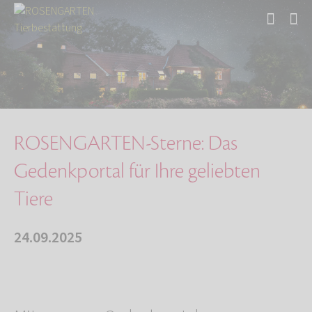
Start
Über uns
Aktuelles
ROSENGARTEN-Sterne: Das Gedenkportal für Ihre…
ROSENGARTEN-Sterne: Das
Gedenkportal für Ihre geliebten
Tiere
24.09.2025