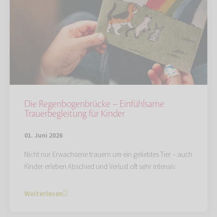
Die Regenbogenbrücke – Einfühlsame
Trauerbegleitung für Kinder
01. Juni 2026
Nicht nur Erwachsene trauern um ein geliebtes Tier – auch
Kinder erleben Abschied und Verlust oft sehr intensiv.
Weiterlesen