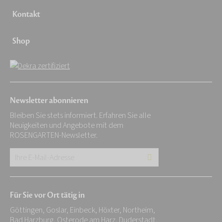
Kontakt
Shop
Newsletter abonnieren
Bleiben Sie stets informiert. Erfahren Sie alle
Neuigkeiten und Angebote mit dem
ROSENGARTEN-Newsletter.
Ihre
E-
Mail-
Für Sie vor Ort tätig in
Adresse:
Göttingen, Goslar, Einbeck, Höxter, Northeim,
*
Bad Harzburg, Osterode am Harz, Duderstadt,