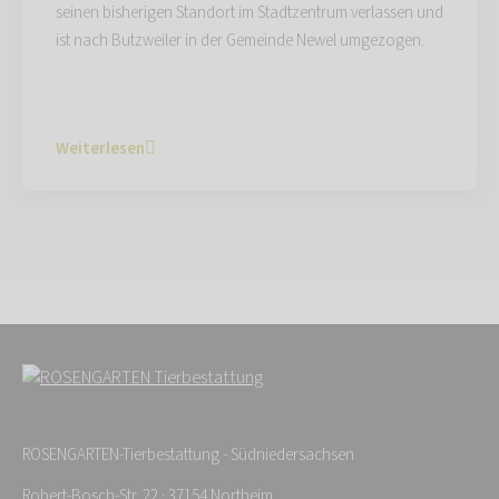
seinen bisherigen Standort im Stadtzentrum verlassen und
ist nach Butzweiler in der Gemeinde Newel umgezogen.
Weiterlesen
ROSENGARTEN-Tierbestattung - Südniedersachsen
Robert-Bosch-Str. 22 · 37154 Northeim