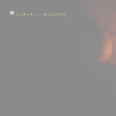
Start
Über uns
Aktuelles
ROSENGARTEN-Sterne - Gedenkaktion 2