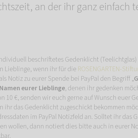
htszeit, an der ihr ganz einfach 
ndividuell beschriftetes Gedenklicht (Teelichtgla
n Lieblinge, wenn ihr für die
ROSENGARTEN-Stiftu
 als Notiz zu eurer Spende bei PayPal den Begriff „
G
Namen eurer Lieblinge
, denen ihr gedenken möc
 10 €, senden wir euch gerne auf Wunsch euer Ge
n ihr das Gedenklicht zugeschickt bekommen möc
ressdaten im PayPal Notizfeld an. Solltet ihr das 
n wollen, dann notiert dies bitte auch in eurer Not
bar.