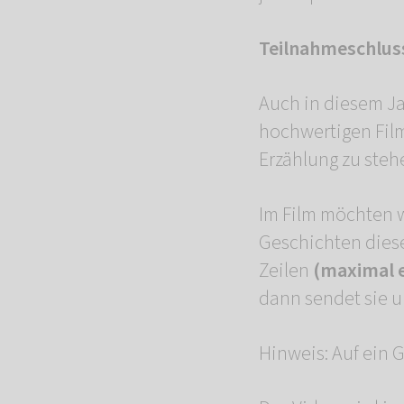
Teilnahmeschluss
Auch in diesem Ja
hochwertigen Film
Erzählung zu steh
Im Film möchten w
Geschichten diese
Zeilen
(maximal e
dann sendet sie u
Hinweis: Auf ein 