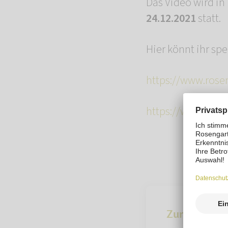
Das Video wird in
24.12.2021
statt.
Hier könnt ihr sp
https://www.rose
https://www.rosen
Zur Übersich