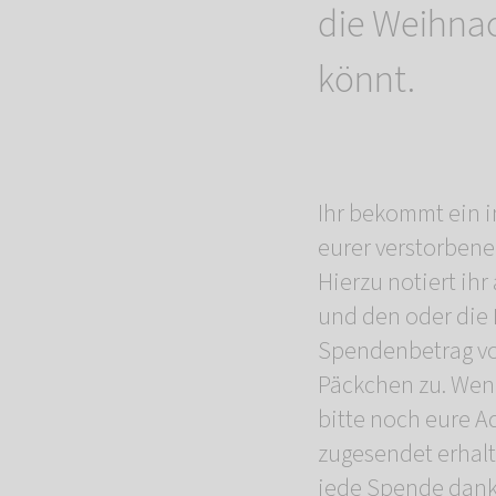
die Weihnac
könnt.
Ihr bekommt ein i
eurer verstorbene
Hierzu notiert ihr
und den oder die
Spendenbetrag von
Päckchen zu. Wen
bitte noch eure Ad
zugesendet erhalte
jede Spende dank