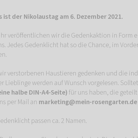
 ist der Nikolaustag am 6. Dezember 2021.
hr veröffentlichen wir die Gedenkaktion in Form e
s. Jedes Gedenklicht hat so die Chance, im Vorde
en.
ir verstorbenen Haustieren gedenken und die ind
r Lieblinge werden auf Wunsch vorgelesen. Solltet 
ine halbe DIN-A4-Seite)
für uns haben, die getei
ns per Mail an
marketing@mein-rosengarten.de
Gedenklicht passen ca. 2 Namen.